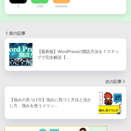
X
LINE
Website
前の記事
【最新版】WordPressの開設方法を７ステッ
プで完全解説【…
次の記事
【強みの見つけ方】強みに気づく方法と活か
し方、強みを使うメリッ…