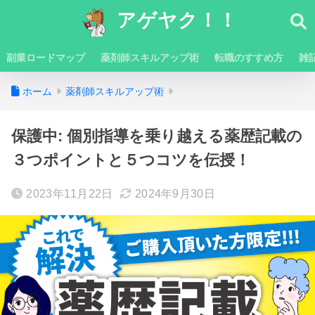
アゲヤク！！
副業ロードマップ
薬剤師スキルアップ術
転職のすすめ方
雑
ホーム
薬剤師スキルアップ術
保護中: 個別指導を乗り越える薬歴記載の
３つポイントと５つコツを伝授！
2023年11月22日
2024年9月30日