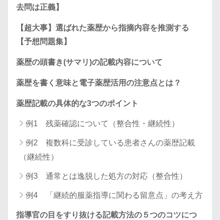
去問は正義】
【超大事】選ばれた薬歴から指摘内容を推測する
【予想問題集】
薬歴の頭書き(サマリ)の記載内容について
薬歴を書く意味と電子薬歴活用の注意点とは？
薬歴記載の具体的な3つのポイント
例1 残薬確認について（整合性・継続性）
例2 複数科に受診している患者さんの薬歴記載
（継続性）
例3 通常とは逸脱した処方の対応（整合性）
例4 「継続的服薬指導に関わる留意点」の考え方
指導官の目をすり抜ける記載方法の５つのコツにつ