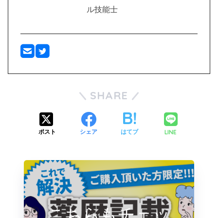
ル技能士
SHARE
LINE
ポスト
シェア
はてブ
こちらもチェッ