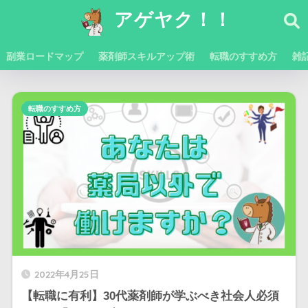
アゲヤク！！
副業ロードマップ
薬剤師スキルアップ術
転職のすすめ方
雑
転職のすすめ方
2022年4月25日
【転職に有利】30代薬剤師が学ぶべき社会人必須