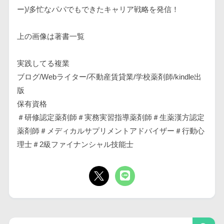
ー)/多忙なパパでもできたキャリア戦略を発信！
上の画像は著書一覧
実践してる複業
ブログ/Webライター/不動産賃貸業/学校薬剤師/kindle出
版
保有資格
＃研修認定薬剤師＃実務実習指導薬剤師＃生薬漢方認定
薬剤師＃メディカルサプリメントアドバイザー＃行動心
理士＃2級ファイナンシャル技能士