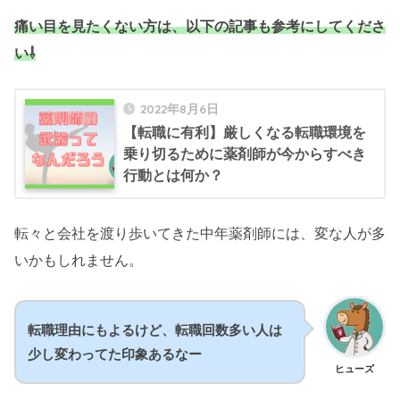
痛い目を見たくない方は、以下の記事も参考にしてくださ
い⇩
2022年8月6日
【転職に有利】厳しくなる転職環境を
乗り切るために薬剤師が今からすべき
行動とは何か？
転々と会社を渡り歩いてきた中年薬剤師には、変な人が多
いかもしれません。
転職理由にもよるけど、転職回数多い人は
少し変わってた印象あるなー
ヒューズ