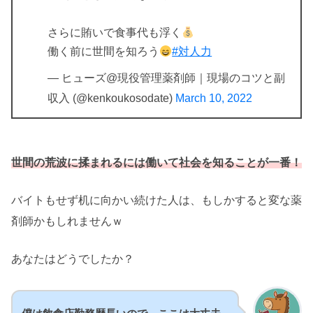
さらに賄いで食事代も浮く
働く前に世間を知ろう
#対人力
— ヒューズ@現役管理薬剤師｜現場のコツと副
収入 (@kenkoukosodate)
March 10, 2022
世間の荒波に揉まれるには働いて社会を知ることが一番！
バイトもせず机に向かい続けた人は、もしかすると変な薬
剤師かもしれませんｗ
あなたはどうでしたか？