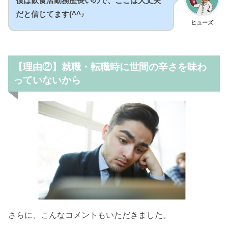
僕は飲食店勤務歴長いので、ここは大丈夫
だと信じてます(^^♪
ヒューズ
【理由②】就職・転職時に世間の辛さを味わ
っていないから
さらに、こんなコメントもいただきました。