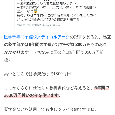
医学部専門予備校メディカルアーク
の記事を見ると、
私立
の薬学部では6年間の学費だけで平均1,200万円ものお金
がかかります！
（ちなみに国公立は6年間で350万円前
後）
高いところでは学費だけで1800万円！
ここからさらに仕送りや教科書代など考えると、
6年間で
2000万円近いお金を使います
。
奨学金などを活用しても少しツライ金額ですよね。