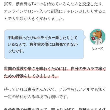
実際、僕自身もTwitterを始めていろんな方と交流したり、
オンラインサロンへ入って副業にチャレンジしたりするこ
とで人生観が大きく変わりました。
不動産買ったりwebライター業したりして
いるなんて、数年前の僕には想像できなか
ヒューズ
ったです。
世間の荒波や辛さを味わう
ため
には、自分のチカラで稼ぐ
ための行動をしてみましょう。
待っていれば患者さんが来て、ノルマらしいノルマも無く
一定の給料が入る環境では弱いです。
自分自身で仕事を取って、売上を上げて、報酬をもらう体