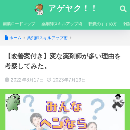
アゲヤク！！
副業ロードマップ
薬剤師スキルアップ術
転職のすすめ方
雑
ホーム
薬剤師スキルアップ術
【改善案付き】変な薬剤師が多い理由を
考察してみた。
2022年8月17日
2023年7月29日